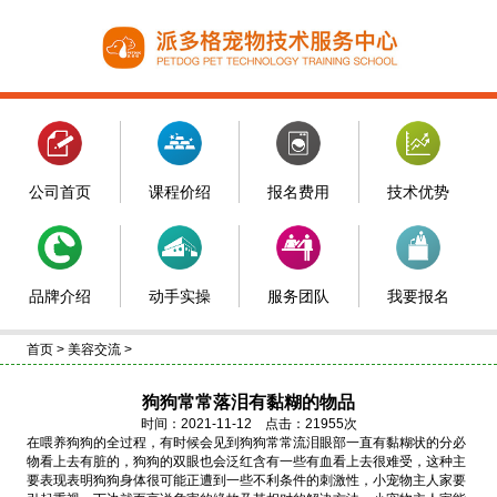
公司首页
课程价绍
报名费用
技术优势
品牌介绍
动手实操
服务团队
我要报名
首页
>
美容交流
>
狗狗常常落泪有黏糊的物品
时间：2021-11-12 点击：21955次
在喂养狗狗的全过程，有时候会见到狗狗常常流泪眼部一直有黏糊状的分必
物看上去有脏的，狗狗的双眼也会泛红含有一些有血看上去很难受，这种主
要表现表明狗狗身体很可能正遭到一些不利条件的刺激性，小宠物主人家要