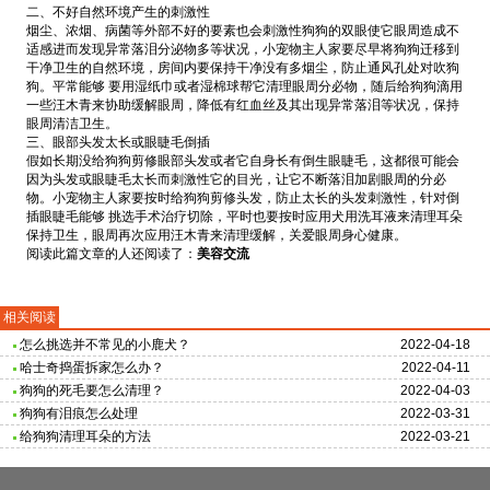
二、不好自然环境产生的刺激性
烟尘、浓烟、病菌等外部不好的要素也会刺激性狗狗的双眼使它眼周造成不
适感进而发现异常落泪分泌物多等状况，小宠物主人家要尽早将狗狗迁移到
干净卫生的自然环境，房间内要保持干净没有多烟尘，防止通风孔处对吹狗
狗。平常能够 要用湿纸巾或者湿棉球帮它清理眼周分必物，随后给狗狗滴用
一些汪木青来协助缓解眼周，降低有红血丝及其出现异常落泪等状况，保持
眼周清洁卫生。
三、眼部头发太长或眼睫毛倒插
假如长期没给狗狗剪修眼部头发或者它自身长有倒生眼睫毛，这都很可能会
因为头发或眼睫毛太长而刺激性它的目光，让它不断落泪加剧眼周的分必
物。小宠物主人家要按时给狗狗剪修头发，防止太长的头发刺激性，针对倒
插眼睫毛能够 挑选手术治疗切除，平时也要按时应用犬用洗耳液来清理耳朵
保持卫生，眼周再次应用汪木青来清理缓解，关爱眼周身心健康。
阅读此篇文章的人还阅读了：
美容交流
相关阅读
怎么挑选并不常见的小鹿犬？
2022-04-18
哈士奇捣蛋拆家怎么办？
2022-04-11
狗狗的死毛要怎么清理？
2022-04-03
狗狗有泪痕怎么处理
2022-03-31
给狗狗清理耳朵的方法
2022-03-21