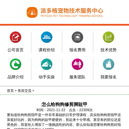
公司首页
课程价绍
报名费用
技术优势
品牌介绍
动手实操
服务团队
我要报名
首页
>
美容交流
>
怎么给狗狗修剪脚趾甲
时间：2021-11-22 点击：22309次
要知道给狗狗剪指甲是一件非常基础的日常护理课程，其实给狗狗剪指甲还
算挺好玩的，因为狗狗的趾甲硬硬的，剪起来十分带感。甚至有的部位还是
黑色的，简直给人增加了一项挑战性的内容。那么你知道想要给狗狗剪好指