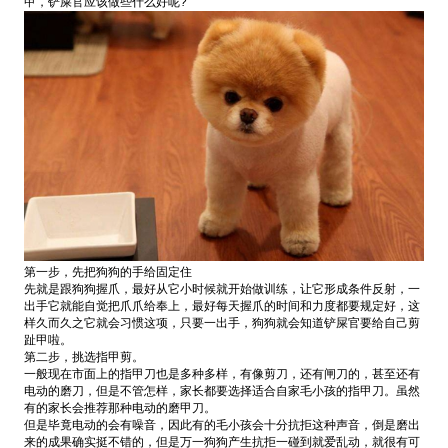
甲，铲屎官应该做些什么好呢?
第一步，先把狗狗的手给固定住
先就是跟狗狗握爪，最好从它小时候就开始做训练，让它形成条件反射，一
出手它就能自觉把爪爪给奉上，最好每天握爪的时间和力度都要规定好，这
样久而久之它就会习惯这项，只要一出手，狗狗就会知道铲屎官要给自己剪
趾甲啦。
第二步，挑选指甲剪。
一般现在市面上的指甲刀也是多种多样，有像剪刀，还有闸刀的，甚至还有
电动的磨刀，但是不管怎样，家长都要选择适合自家毛小孩的指甲刀。虽然
有的家长会推荐那种电动的磨甲刀。
但是毕竟电动的会有噪音，因此有的毛小孩会十分抗拒这种声音，倒是磨出
来的成果确实挺不错的，但是万一狗狗产生抗拒一碰到就爱乱动，就很有可