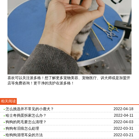
喜欢可以关注派多格！想了解更多宠物美容、宠物医疗、训犬师或是加盟开
店等免费咨询！更干净的洗护在派多格！
相关阅读
怎么挑选并不常见的小鹿犬？
2022-04-18
哈士奇捣蛋拆家怎么办？
2022-04-11
狗狗的死毛要怎么清理？
2022-04-03
狗狗有泪痕怎么处理
2022-03-31
给狗狗清理耳朵的方法
2022-03-21