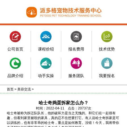
公司首页
课程价绍
报名费用
技术优势
品牌介绍
动手实操
服务团队
我要报名
首页
>
美容交流
>
哈士奇捣蛋拆家怎么办？
时间：2022-04-11 点击：20737次
哈士奇被称为拆迁队队长，他的破坏力是当之无愧的。和它们在一起很有
趣，但看到家里被咬的家具，真的忍不住想要打它。有人说哈士奇拆家是可
以训练的，也有非常乖的哈士奇，重点是如何教育。没错！今天，我将带你