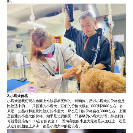
的。
2.小鹿犬价格
小鹿犬是我们现在市面上比较容易买到的一种狗狗，所以小鹿犬的价格也是
比较适中的，一只普通的小鹿犬，它们的价格大概在1000到2000左右，如
果是一些品相和血统比较好的小鹿犬，那么它们的价格会在3000左右，上面
是普通的小鹿犬的价格。如果是想要购买一只赛级的小鹿犬的话，那么我们
可就需要准备6000左右的资金了，因为赛级的小鹿犬无论是从血统上，还是
从它们的颜值上来讲，都是小鹿犬中的佼佼者。