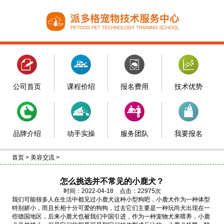
公司首页
课程价绍
报名费用
技术优势
品牌介绍
动手实操
服务团队
我要报名
首页
>
美容交流
>
怎么挑选并不常见的小鹿犬？
时间：2022-04-18 点击：22975次
我们可能很多人在生活中都见过小鹿犬这种小型狗吧，小鹿犬作为一种体型
特别娇小，而且长相十分可爱的狗狗，过去它们主要是一种玩尚犬出现在一
些德国地区，后来小鹿犬也被我们中国引进，作为一种宠物犬来喂养，小鹿