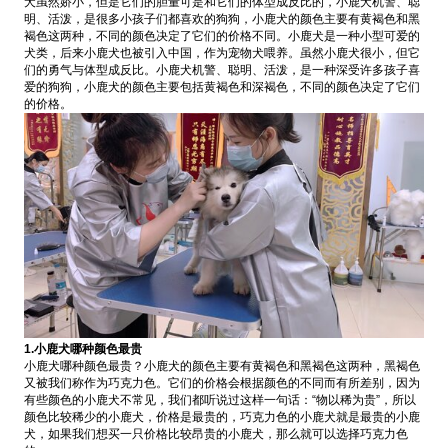
犬虽然娇小，但是它们的胆量可是和它们的体型成反比的，小鹿犬机警、聪
明、活泼，是很多小孩子们都喜欢的狗狗，小鹿犬的颜色主要有黄褐色和黑
褐色这两种，不同的颜色决定了它们的价格不同。
小鹿犬是一种小型可爱的
犬类，后来小鹿犬也被引入中国，作为宠物犬喂养。虽然小鹿犬很小，但它
们的勇气与体型成反比。小鹿犬机警、聪明、活泼，是一种深受许多孩子喜
爱的狗狗，小鹿犬的颜色主要包括黄褐色和深褐色，不同的颜色决定了它们
的价格。
1.小鹿犬哪种颜色最贵
小鹿犬哪种颜色最贵？小鹿犬的颜色主要有黄褐色和黑褐色这两种，黑褐色
又被我们称作为巧克力色。它们的价格会根据颜色的不同而有所差别，因为
有些颜色的小鹿犬不常见，我们都听说过这样一句话：“物以稀为贵”，所以
颜色比较稀少的小鹿犬，价格是最贵的，巧克力色的小鹿犬就是最贵的小鹿
犬，如果我们想买一只价格比较昂贵的小鹿犬，那么就可以选择巧克力色