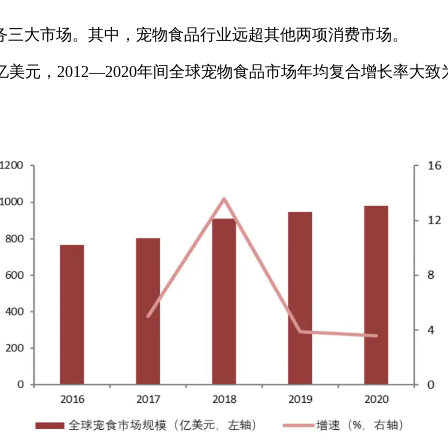
务三大市场。其中，宠物食品行业远超其他两项消费市场。
957.7亿美元，2012—2020年间全球宠物食品市场年均复合增长