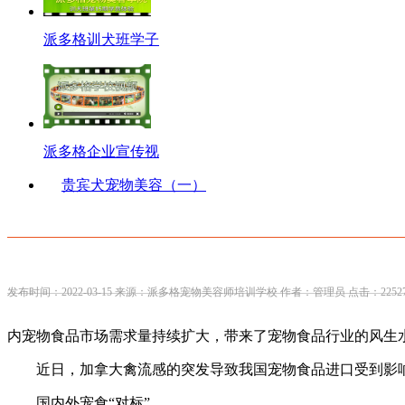
派多格训犬班学子
派多格企业宣传视
贵宾犬宠物美容（一）
发布时间：2022-03-15 来源：派多格宠物美容师培训学校 作者：管理员 点击：2252
内宠物食品市场需求量持续扩大，带来了宠物食品行业的风生
近日，加拿大禽流感的突发导致我国宠物食品进口受到影
国内外宠食“对标”