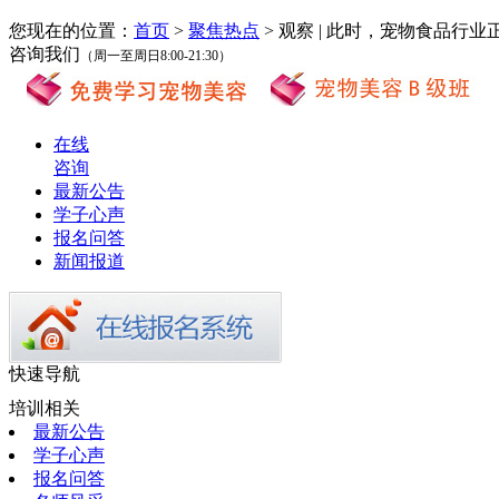
您现在的位置：
首页
>
聚焦热点
> 观察 | 此时，宠物食品行业
咨询我们
（周一至周日8:00-21:30）
在线
咨询
最新公告
学子心声
报名问答
新闻报道
快速导航
培训相关
最新公告
学子心声
报名问答