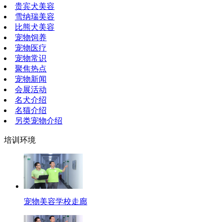
贵宾犬美容
雪纳瑞美容
比熊犬美容
宠物饲养
宠物医疗
宠物常识
聚焦热点
宠物新闻
会展活动
名犬介绍
名猫介绍
另类宠物介绍
培训环境
宠物美容学校走廊