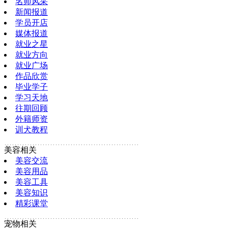
名师风采
新闻报道
学员开店
媒体报道
就业之星
就业方向
就业广场
作品欣赏
毕业学子
学习天地
往期回顾
外籍师资
训犬教程
美容相关
美容交流
美容用品
美容工具
美容知识
精彩课堂
宠物相关