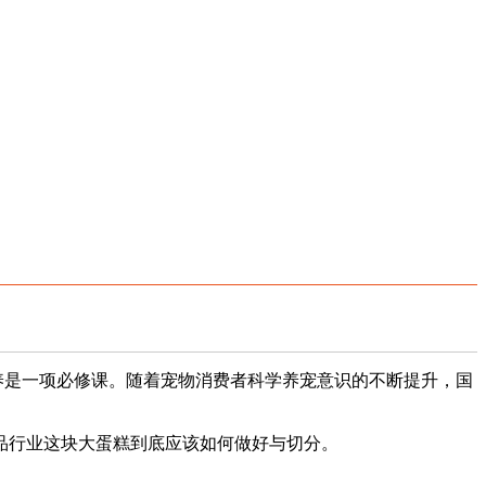
养是一项必修课。随着宠物消费者科学养宠意识的不断提升，国
品行业这块大蛋糕到底应该如何做好与切分。