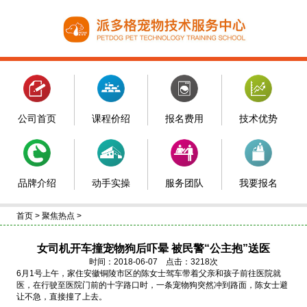
公司首页
课程价绍
报名费用
技术优势
品牌介绍
动手实操
服务团队
我要报名
首页
>
聚焦热点
>
女司机开车撞宠物狗后吓晕 被民警“公主抱”送医
时间：2018-06-07 点击：3218次
6月1号上午，家住安徽铜陵市区的陈女士驾车带着父亲和孩子前往医院就
医，在行驶至医院门前的十字路口时，一条宠物狗突然冲到路面，陈女士避
让不急，直接撞了上去。