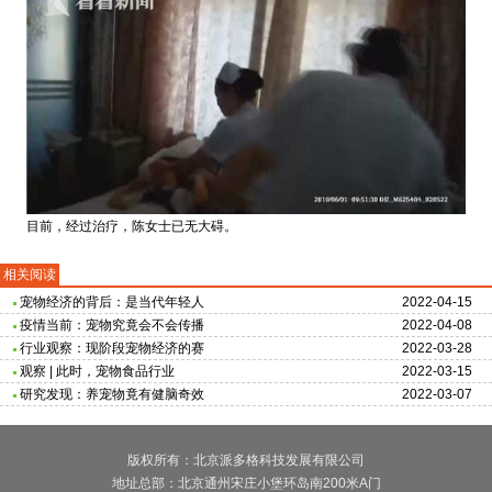
目前，经过治疗，陈女士已无大碍。
相关阅读
宠物经济的背后：是当代年轻人
2022-04-15
疫情当前：宠物究竟会不会传播
2022-04-08
行业观察：现阶段宠物经济的赛
2022-03-28
观察 | 此时，宠物食品行业
2022-03-15
研究发现：养宠物竟有健脑奇效
2022-03-07
版权所有：北京派多格科技发展有限公司
地址总部：北京通州宋庄小堡环岛南200米A门