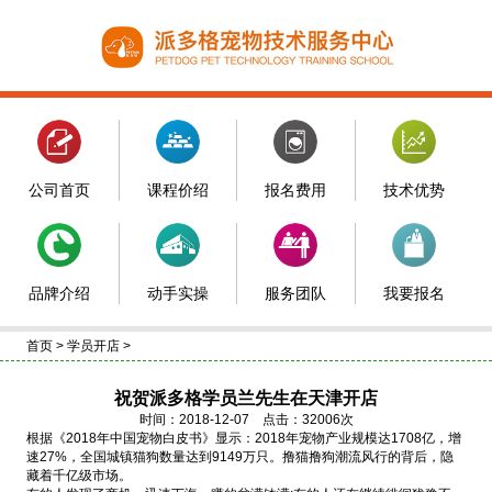
公司首页
课程价绍
报名费用
技术优势
品牌介绍
动手实操
服务团队
我要报名
首页
>
学员开店
>
祝贺派多格学员兰先生在天津开店
时间：2018-12-07 点击：32006次
根据《2018年中国宠物白皮书》显示：2018年宠物产业规模达1708亿，增
速27%，全国城镇猫狗数量达到9149万只。撸猫撸狗潮流风行的背后，隐
藏着千亿级市场。