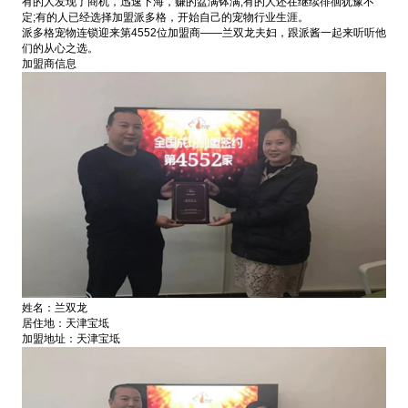
有的人发现了商机，迅速下海，赚的盆满钵满;有的人还在继续徘徊犹豫不
定;有的人已经选择加盟派多格，开始自己的宠物行业生涯。
派多格宠物连锁迎来第4552位加盟商——兰双龙夫妇，跟派酱一起来听听他
们的从心之选。
加盟商信息
姓名：兰双龙
居住地：天津宝坻
加盟地址：天津宝坻