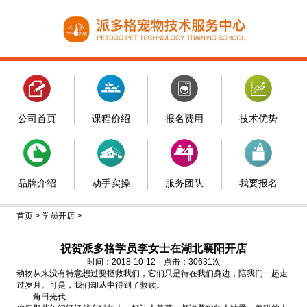
公司首页
课程价绍
报名费用
技术优势
品牌介绍
动手实操
服务团队
我要报名
首页
>
学员开店
>
祝贺派多格学员李女士在湖北襄阳开店
时间：2018-10-12 点击：30631次
动物从来没有特意想过要拯救我们，它们只是待在我们身边，陪我们一起走
过岁月。可是，我们却从中得到了救赎。
——角田光代