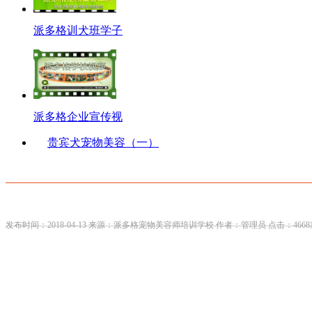
派多格训犬班学子
派多格企业宣传视
贵宾犬宠物美容（一）
发布时间：2018-04-13 来源：派多格宠物美容师培训学校 作者：管理员 点击：4668