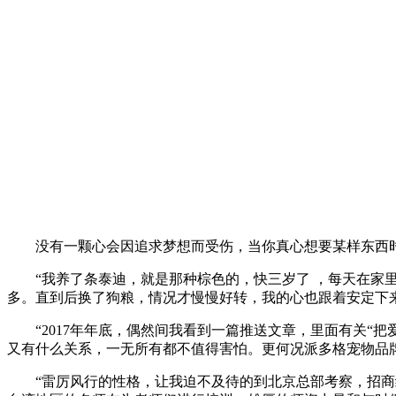
没有一颗心会因追求梦想而受伤，当你真心想要某样东西
“我养了条泰迪，就是那种棕色的，快三岁了 ，每天在家
多。直到后换了狗粮，情况才慢慢好转，我的心也跟着安定下
“2017年年底，偶然间我看到一篇推送文章，里面有关
又有什么关系，一无所有都不值得害怕。更何况派多格宠物品牌
“雷厉风行的性格，让我迫不及待的到北京总部考察，招