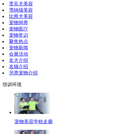
贵宾犬美容
雪纳瑞美容
比熊犬美容
宠物饲养
宠物医疗
宠物常识
聚焦热点
宠物新闻
会展活动
名犬介绍
名猫介绍
另类宠物介绍
培训环境
宠物美容学校走廊