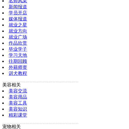
名师风采
新闻报道
学员开店
媒体报道
就业之星
就业方向
就业广场
作品欣赏
毕业学子
学习天地
往期回顾
外籍师资
训犬教程
美容相关
美容交流
美容用品
美容工具
美容知识
精彩课堂
宠物相关