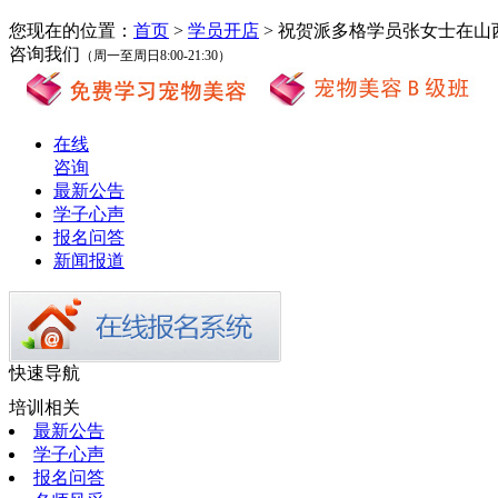
您现在的位置：
首页
>
学员开店
> 祝贺派多格学员张女士在山
咨询我们
（周一至周日8:00-21:30）
在线
咨询
最新公告
学子心声
报名问答
新闻报道
快速导航
培训相关
最新公告
学子心声
报名问答