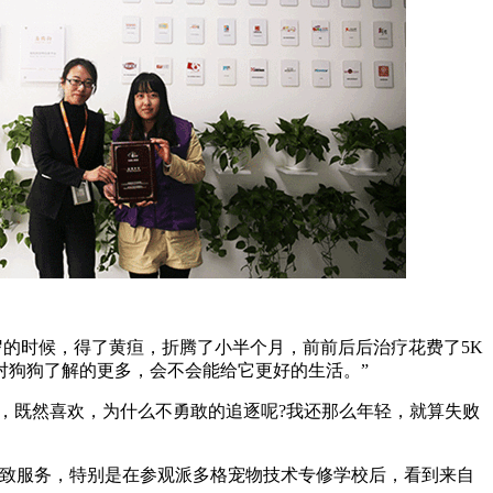
岁的时候，得了黄疸，折腾了小半个月，前前后后治疗花费了5K
对狗狗了解的更多，会不会能给它更好的生活。”
后，既然喜欢，为什么不勇敢的追逐呢?我还那么年轻，就算失败
细致服务，特别是在参观派多格宠物技术专修学校后，看到来自