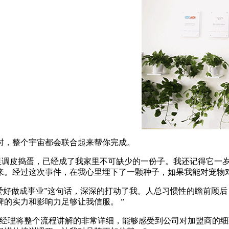
时，整个宇宙都会联合起来帮你完成。
里调皮捣蛋，已经成了我家里不可缺少的一份子。我还记得它一
来。经过这次事件，在我心里埋下了一颗种子，如果我能对宠物
“把爱好做成事业”这句话，深深的打动了我。人总习惯性的瞻前顾
的实力和影响力足够让我信服。 ”
商经理将整个流程讲解的非常详细，能够感受到公司对加盟商的