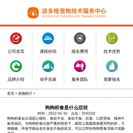
公司首页
课程价绍
报名费用
技术优势
品牌介绍
动手实操
服务团队
我要报名
首页
>
宠物医疗
>
狗狗积食是什么症状
时间：2022-02-10 点击：25433次
狗狗积食会出现恶心呕吐、食欲不佳、食欲不振、肚胀、口腔异味、精神不
振等病症。当狗狗积食比较严重的情形下，腹部上面圆鼓鼓硬邦邦的的，大
便困难，环保节能会发生食欲不振的状况，可以立即给狗狗喂食消食片或肠