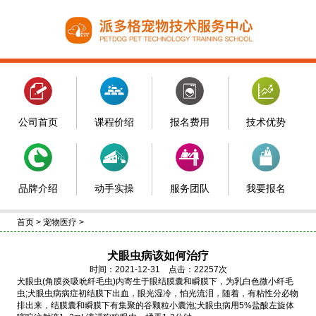
公司首页
课程价绍
报名费用
技术优势
品牌介绍
动手实操
服务团队
我要报名
首页
>
宠物医疗
>
犬眼虫病该如何治疗
时间：2021-12-31 点击：22257次
犬眼虫(角膜炎吸吮纤毛虫)内寄生于眼结膜囊和瞬膜下，为乳白色微小纤毛
虫;犬眼虫病病症初结膜下出血，眼光湿冷，怕光流泪，随着，有粘性分必物
排出来，结膜囊和瞬膜下有集聚的谷颗粒小囊泡;犬眼虫病用5%盐酸左旋体