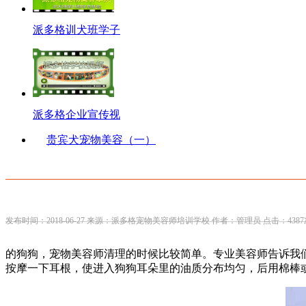
派多格训犬班学子
派多格企业宣传视
贵宾犬宠物美容（一）
发布时间：2018-06-27 来源：派多格宠物美容师培训学校 作者：管理员 点击：4387
的狗狗，宠物美容师清理的时候比较简单。专业美容师告诉我
按摩一下耳根，使进入狗狗耳朵里的油质分布均匀，后用棉棒