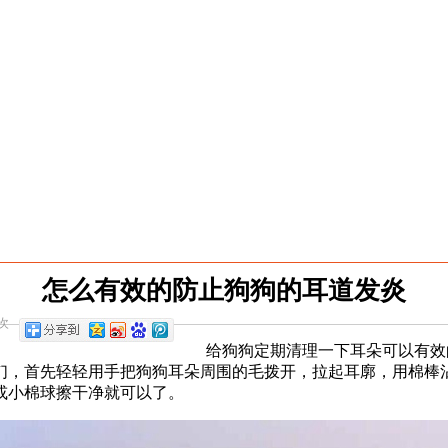
怎么有效的防止狗狗的耳道发炎
次
给狗狗定期清理一下耳朵可以有效
们，首先轻轻用手把狗狗耳朵周围的毛拨开，拉起耳廓，用棉棒
或小棉球擦干净就可以了。