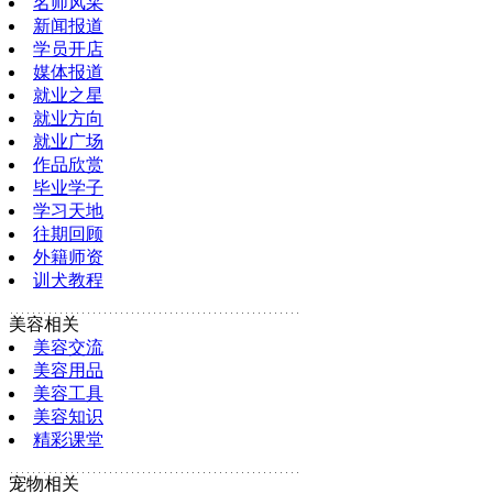
名师风采
新闻报道
学员开店
媒体报道
就业之星
就业方向
就业广场
作品欣赏
毕业学子
学习天地
往期回顾
外籍师资
训犬教程
美容相关
美容交流
美容用品
美容工具
美容知识
精彩课堂
宠物相关