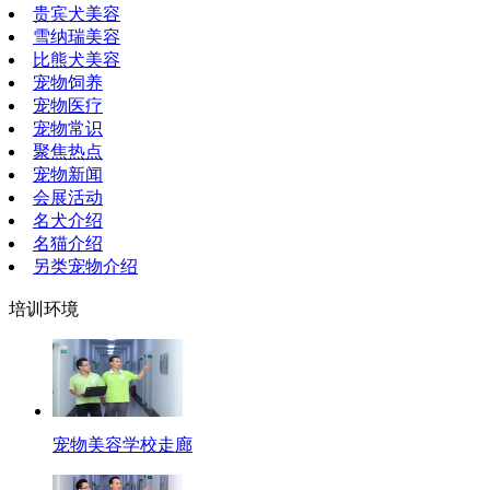
贵宾犬美容
雪纳瑞美容
比熊犬美容
宠物饲养
宠物医疗
宠物常识
聚焦热点
宠物新闻
会展活动
名犬介绍
名猫介绍
另类宠物介绍
培训环境
宠物美容学校走廊