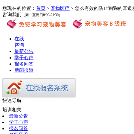
您现在的位置：
首页
>
宠物医疗
> 怎么有效的防止狗狗的耳道
咨询我们
（周一至周日8:00-21:30）
在线
咨询
最新公告
学子心声
报名问答
新闻报道
快速导航
培训相关
最新公告
学子心声
报名问答