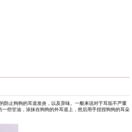
的防止狗狗的耳道发炎，以及异味。一般来说对于耳垢不严重
沾一些甘油，涂抹在狗狗的外耳道上，然后用手捏捏狗狗的耳朵