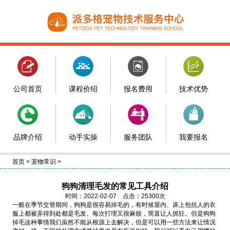
公司首页
课程价绍
报名费用
技术优势
品牌介绍
动手实操
服务团队
我要报名
首页
>
宠物常识
>
狗狗清理毛发的常见工具介绍
时间：2022-02-07 点击：25300次
一般在季节交替期间，狗狗是很容易掉毛的，有时候屋内、床上包括人的衣
服上都被弄得到处都是毛发。每次打理又很麻烦，简直让人抓狂。但是狗狗
掉毛这种事情我们虽然不能从根源上去解决，但是可以用一些方法来让情况