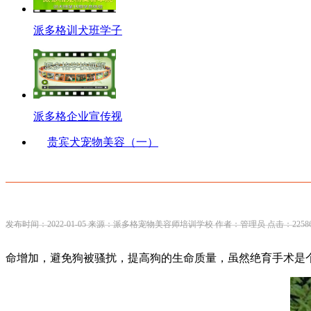
派多格训犬班学子
派多格企业宣传视
贵宾犬宠物美容（一）
发布时间：2022-01-05 来源：派多格宠物美容师培训学校 作者：管理员 点击：2258
命增加，避免狗被骚扰，提高狗的生命质量，虽然绝育手术是