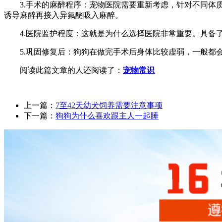
3.手术的麻醉程序：宠物医院需要重新考虑，针对不同
诱导麻醉再接入异氟醚吸入麻醉。
4.医院监护程度：这就是为什么选择医院非常重要。具
5.巩固修复后：狗狗在做完手术后身体比较虚弱，一般
阅读此篇文章的人还阅读了：
宠物常识
上一篇：
7至42天幼犬饲养需要注意事项
下一篇：
狗狗为什么喜欢跟主人一起睡