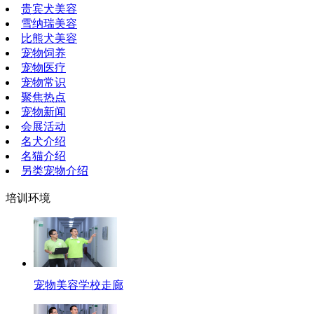
贵宾犬美容
雪纳瑞美容
比熊犬美容
宠物饲养
宠物医疗
宠物常识
聚焦热点
宠物新闻
会展活动
名犬介绍
名猫介绍
另类宠物介绍
培训环境
宠物美容学校走廊