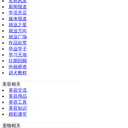
名师风采
新闻报道
学员开店
媒体报道
就业之星
就业方向
就业广场
作品欣赏
毕业学子
学习天地
往期回顾
外籍师资
训犬教程
美容相关
美容交流
美容用品
美容工具
美容知识
精彩课堂
宠物相关