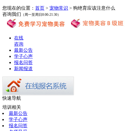
您现在的位置：
首页
>
宠物常识
> 狗绝育应该注意什么
咨询我们
（周一至周日8:00-21:30）
在线
咨询
最新公告
学子心声
报名问答
新闻报道
快速导航
培训相关
最新公告
学子心声
报名问答