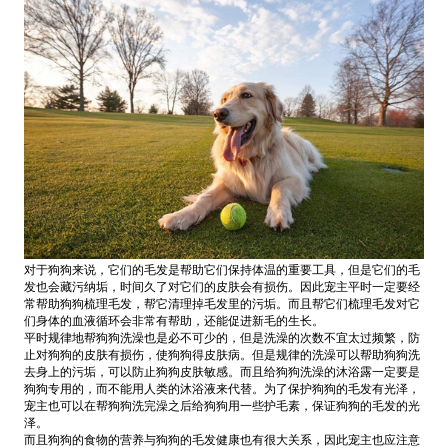
对于狗狗来说，它们的毛发是帮助它们保持体温的重要工具，但是它们的毛
发也会藏污纳垢，时间久了对它们的皮肤会有损伤。因此宠主平时一定要经
常帮助狗狗梳理毛发，帮它清理掉毛发里的污垢。而且帮它们梳理毛发对它
们身体的血液循环会非常有帮助，还能促进新毛的生长。
平时规律地帮狗狗洗澡也是必不可少的，但是洗澡的次数不宜太过频繁，防
止对狗狗的皮肤有损伤，使狗狗得皮肤病。但是规律的洗澡可以帮助狗狗洗
去身上的污垢，可以防止狗狗皮肤敏感。而且给狗狗洗澡的沐浴露一定要是
狗狗专用的，而不能用人类的沐浴液来代替。为了保护狗狗的毛发有光泽，
宠主也可以在帮狗狗洗完澡之后给狗狗用一些护毛素，保证狗狗的毛发的光
泽。
而且狗狗的食物的营养与狗狗的毛发健康也有很大关系，因此宠主也应注意