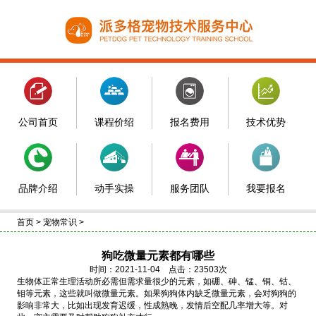
公司首页
课程价绍
报名费用
技术优势
品牌介绍
动手实操
服务团队
我要报名
首页
>
宠物常识
>
狗吃微量元素都有哪些
时间：2021-11-04 点击：23503次
生物体正常生理活动所必需但需求量很少的元素，如硼、砷、锰、铜、钴、
钼等元素，这些就叫做微量元素。如果狗狗体内缺乏微量元素，会对狗狗的
影响非常大，比如出现发育迟缓，性成熟晚，发情后空配几率增大等。对