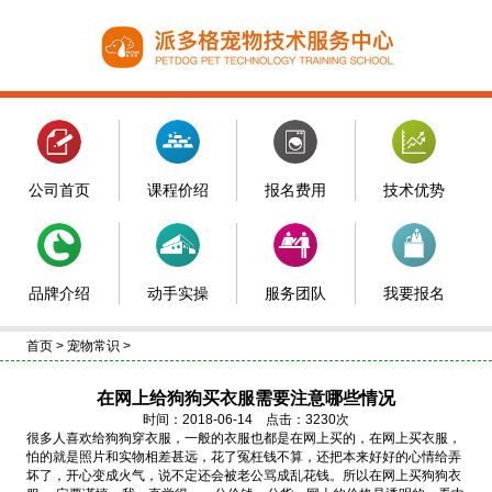
公司首页
课程价绍
报名费用
技术优势
品牌介绍
动手实操
服务团队
我要报名
首页
>
宠物常识
>
在网上给狗狗买衣服需要注意哪些情况
时间：2018-06-14 点击：3230次
很多人喜欢给狗狗穿衣服，一般的衣服也都是在网上买的，在网上买衣服，
怕的就是照片和实物相差甚远，花了冤枉钱不算，还把本来好好的心情给弄
坏了，开心变成火气，说不定还会被老公骂成乱花钱。所以在网上买狗狗衣