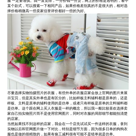
服 一定要谨慎。我一直觉得，一分价钱一分货，网上的价格是透明的，看中
某个款式，可以搜索一下相同产品，如果价格差别真的不是很大的，相对选
择价格稍微高一些卖家信誉评价都好一些的为好。
尽量选择实物拍摄照片的衣服，有些外单的衣服店家会放上官网的图片来展
示宝贝，但是其实外单也是有区分的，比如样板主料辅料都是原单的，还是
样板、主料是原单的辅料使用的是仿单，或者只有样板是原单的主料辅料都
是仿单。这个跟在网上买人衣服是一样的概念，所以我一般比较喜欢选择卖
家自己拍实物照片而不是使用官网图片，同时对衣服的局部细节都能拍清楚
的店家。
当然如果找不到这样的店家，我会在一个店先试试买一件这样的衣服，拿到
实物以后和官网图片做一下对比，特别是细节方面，因为很多日单的狗狗衣
服也是做的很精致的，如果有偷工减料很有可能不是错单就是仿单。