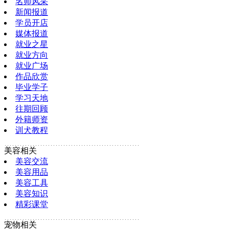
名师风采
新闻报道
学员开店
媒体报道
就业之星
就业方向
就业广场
作品欣赏
毕业学子
学习天地
往期回顾
外籍师资
训犬教程
美容相关
美容交流
美容用品
美容工具
美容知识
精彩课堂
宠物相关