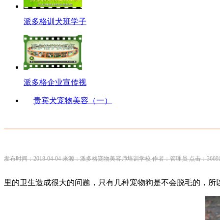
派多格训犬班学子
派多格企业宣传视
贵宾犬宠物美容（一）
发布时间：2018-04-04 来源：派多格宠物美容师培训学校 作者：管理员 点击：3669
里的卫生造成很大的问题，只有几种宠物狗是不会脱毛的，所