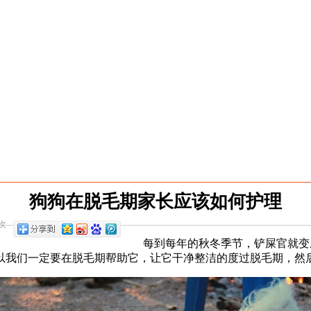
狗狗在脱毛期家长应该如何护理
次
每到每年的秋冬季节，铲屎官就变
以我们一定要在脱毛期帮助它，让它干净整洁的度过脱毛期，然