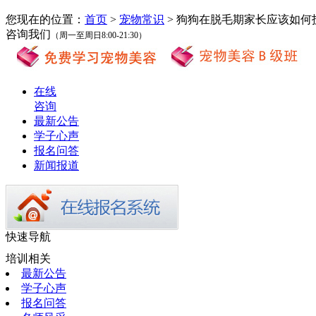
您现在的位置：
首页
>
宠物常识
> 狗狗在脱毛期家长应该如何
咨询我们
（周一至周日8:00-21:30）
在线
咨询
最新公告
学子心声
报名问答
新闻报道
快速导航
培训相关
最新公告
学子心声
报名问答