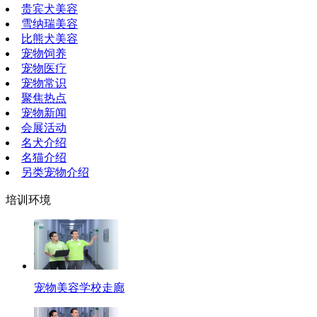
贵宾犬美容
雪纳瑞美容
比熊犬美容
宠物饲养
宠物医疗
宠物常识
聚焦热点
宠物新闻
会展活动
名犬介绍
名猫介绍
另类宠物介绍
培训环境
宠物美容学校走廊