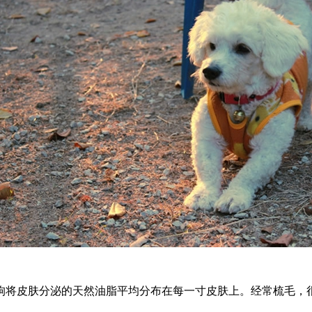
狗将皮肤分泌的天然油脂平均分布在每一寸皮肤上。经常梳毛，