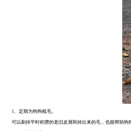
1、定期为狗狗梳毛。
可以刷掉平时积攒的老旧皮屑和掉出来的毛，也能帮助狗