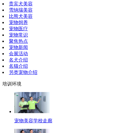
贵宾犬美容
雪纳瑞美容
比熊犬美容
宠物饲养
宠物医疗
宠物常识
聚焦热点
宠物新闻
会展活动
名犬介绍
名猫介绍
另类宠物介绍
培训环境
宠物美容学校走廊