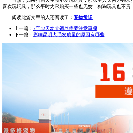
当然，如果狗狗天生就不爱玩玩具，那么主人又何必强求
喜欢玩玩具，那么平时为它购买一些也无妨，狗狗玩具也不贵
阅读此篇文章的人还阅读了：
宠物常识
上一篇：
7至42天幼犬饲养需要注意事项
下一篇：
影响昆明犬毛发质量的原因有哪些