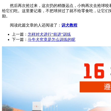
然后再次抢过来，这次扔的稍微远点，小狗再次去抢球咬
给它们吃。这里要记着，不把球掉过了就不给零食吃，让它们
励。
阅读此篇文章的人还阅读了：
训犬教程
上一篇：
怎样对犬进行“前进”训练
下一篇：
斗牛犬究竟是怎么训练的呢