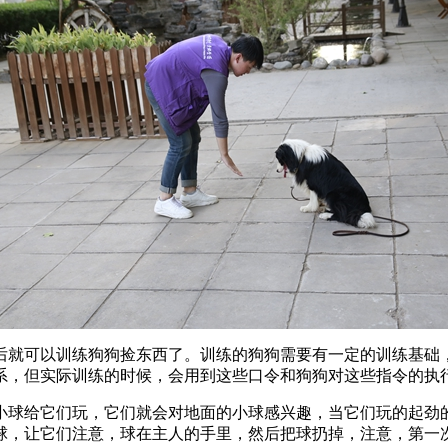
后就可以训练狗狗捡东西了。训练的狗狗需要有一定的训练基础
系，但实际训练的时候，会用到这些口令和狗狗对这些指令的执
小球给它们玩，它们就会对地面的小球感兴趣，当它们玩的起劲
球，让它们注意，球在主人的手里，然后把球扔掉，注意，第一