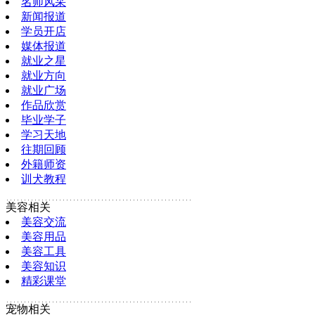
名师风采
新闻报道
学员开店
媒体报道
就业之星
就业方向
就业广场
作品欣赏
毕业学子
学习天地
往期回顾
外籍师资
训犬教程
美容相关
美容交流
美容用品
美容工具
美容知识
精彩课堂
宠物相关