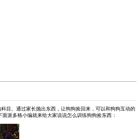
的科目。通过家长抛出东西，让狗狗捡回来，可以和狗狗互动的
下面派多格小编就来给大家说说怎么训练狗狗捡东西：