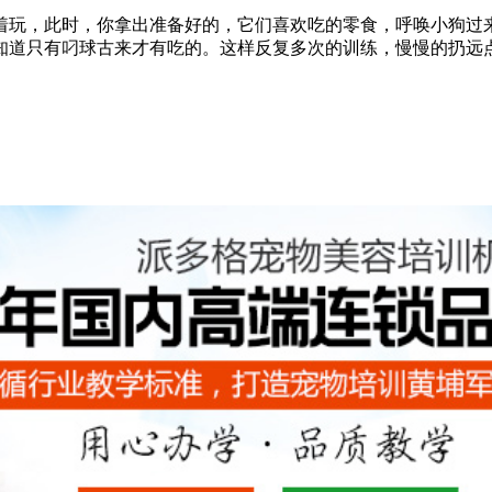
着玩，此时，你拿出准备好的，它们喜欢吃的零食，呼唤小狗过
知道只有叼球古来才有吃的。这样反复多次的训练，慢慢的扔远