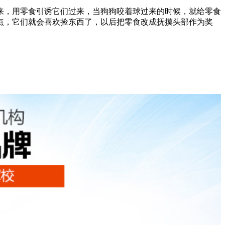
来，用零食引诱它们过来，当狗狗咬着球过来的时候，就给零食
点，它们就会喜欢捡东西了，以后把零食改成抚摸头部作为奖