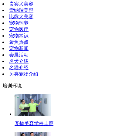
贵宾犬美容
雪纳瑞美容
比熊犬美容
宠物饲养
宠物医疗
宠物常识
聚焦热点
宠物新闻
会展活动
名犬介绍
名猫介绍
另类宠物介绍
培训环境
宠物美容学校走廊