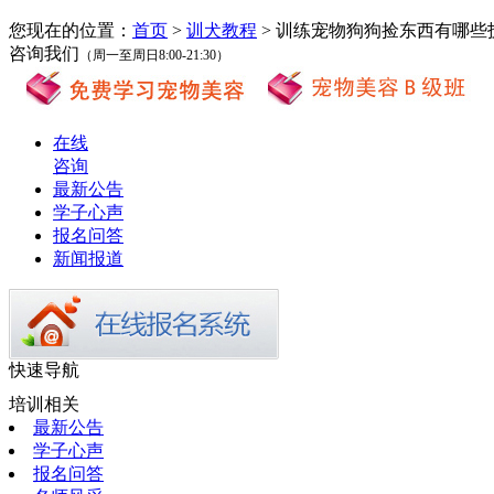
您现在的位置：
首页
>
训犬教程
> 训练宠物狗狗捡东西有哪些
咨询我们
（周一至周日8:00-21:30）
在线
咨询
最新公告
学子心声
报名问答
新闻报道
快速导航
培训相关
最新公告
学子心声
报名问答