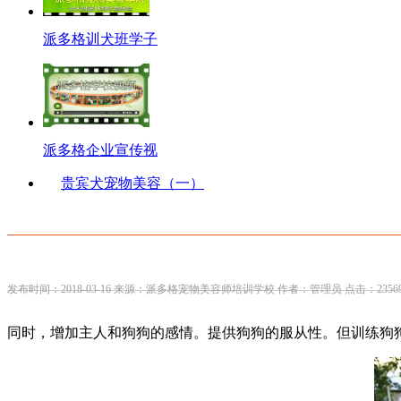
派多格训犬班学子
派多格企业宣传视
贵宾犬宠物美容（一）
发布时间：2018-03-16 来源：派多格宠物美容师培训学校 作者：管理员 点击：2356
同时，增加主人和狗狗的感情。提供狗狗的服从性。但训练狗