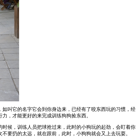
，如叫它的名字它会到你身边来，已经有了咬东西玩的习惯，经
行力，才能更好的来完成训练狗狗捡东西。
的时候，训练人员把球抢过来，此时的小狗玩的起劲，会盯着你
次不要扔的太远，就在跟前，此时，小狗狗就会又上去玩耍。