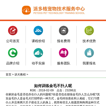
公司首页
课程价绍
报名费用
技术优势
品牌介绍
动手实操
服务团队
我要报名
首页
>
训犬教程
>
如何训练金毛不扑人呢
时间：2018-02-09 点击：23286次
你家的金毛是否也存在仆人的问题呢?你是否也在烦恼金毛扑人怎么办呢?其
实金毛扑人是金毛犬打招呼的一种方式，金毛特别喜欢和人相处，它们习惯
仆人并且将两只爪子搭在主人的身上，然而有些主人很愿意狗狗用这种方式