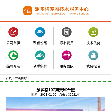
公司首页
课程价绍
报名费用
技术优势
品牌介绍
动手实操
服务团队
我要报名
首页
>
往期回顾
>
派多格107期美容合照
时间：2021-01-09 点击：32521次