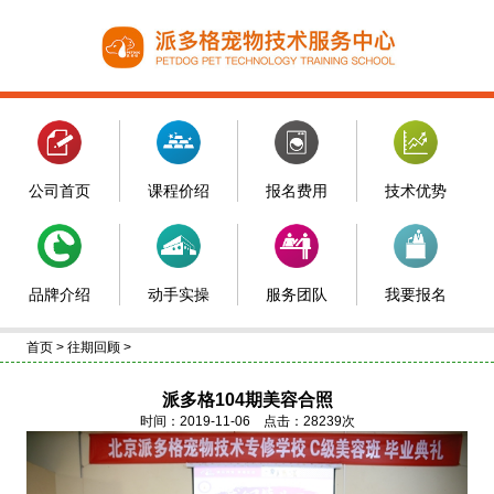
公司首页
课程价绍
报名费用
技术优势
品牌介绍
动手实操
服务团队
我要报名
首页
>
往期回顾
>
派多格104期美容合照
时间：2019-11-06 点击：28239次