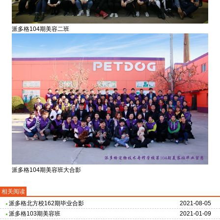
派多格104期美容二班
派多格104期美容班大合影
相关阅读
派多格北方校162期毕业合影
2021-08-05
派多格103期美容班
2021-01-09