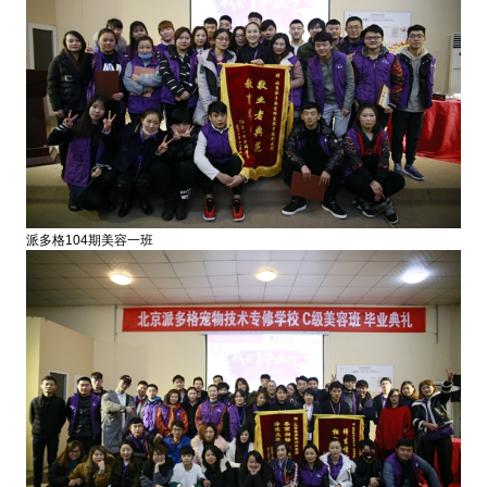
派多格104期美容一班