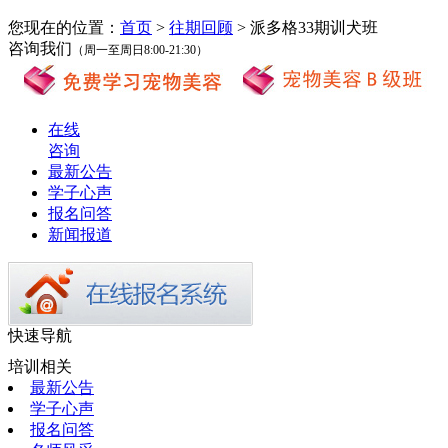
您现在的位置：
首页
>
往期回顾
> 派多格33期训犬班
咨询我们
（周一至周日8:00-21:30）
在线
咨询
最新公告
学子心声
报名问答
新闻报道
快速导航
培训相关
最新公告
学子心声
报名问答