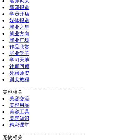
名师风采
新闻报道
学员开店
媒体报道
就业之星
就业方向
就业广场
作品欣赏
毕业学子
学习天地
往期回顾
外籍师资
训犬教程
美容相关
美容交流
美容用品
美容工具
美容知识
精彩课堂
宠物相关