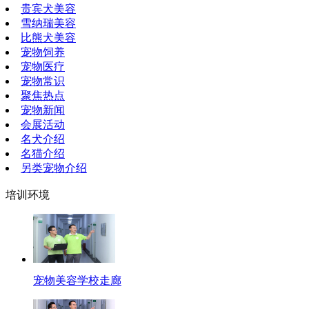
贵宾犬美容
雪纳瑞美容
比熊犬美容
宠物饲养
宠物医疗
宠物常识
聚焦热点
宠物新闻
会展活动
名犬介绍
名猫介绍
另类宠物介绍
培训环境
宠物美容学校走廊