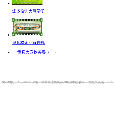
派多格训犬班学子
派多格企业宣传视
贵宾犬宠物美容（一）
发布时间：2017-08-22 来源：派多格宠物美容师培训学校 作者：管理员 点击：2623