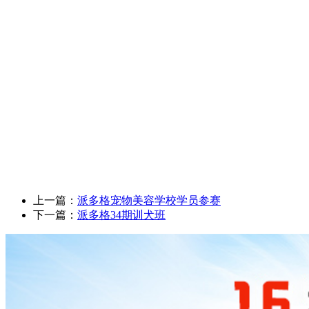
上一篇：
派多格宠物美容学校学员参赛
下一篇：
派多格34期训犬班