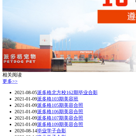
相关阅读
更多>>
2021-08-05
派多格北方校162期毕业合影
2021-01-09
派多格103期美容班
2021-01-09
派多格105期美容合照
2021-01-09
派多格106期美容合照
2021-01-09
派多格107期美容合照
2021-01-09
派多格109期美容合照
2020-08-14
毕业学子合影