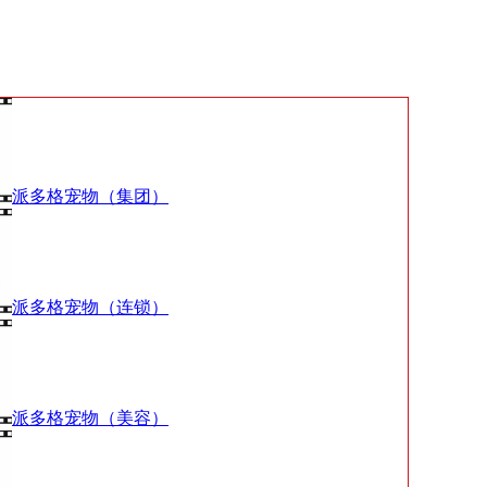
派多格宠物（集团）
派多格宠物（连锁）
派多格宠物（美容）