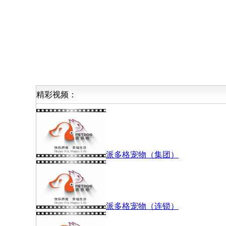
精彩视频：
派多格宠物（集团）
派多格宠物（连锁）