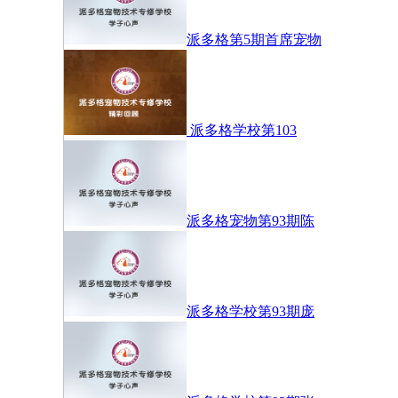
派多格第5期首席宠物
派多格学校第103
派多格宠物第93期陈
派多格学校第93期庞