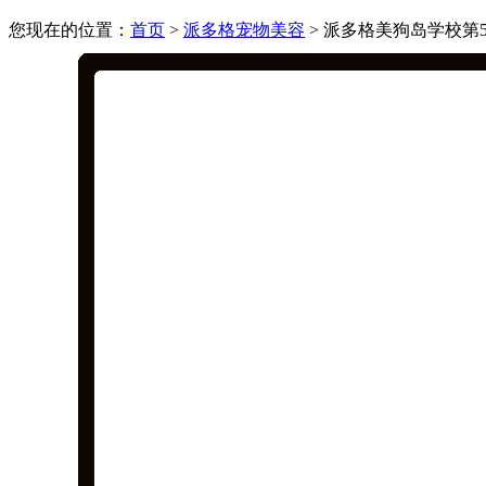
您现在的位置：
首页
>
派多格宠物美容
> 派多格美狗岛学校第