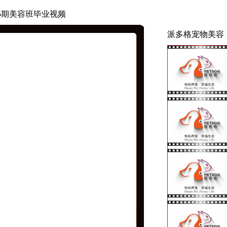
5期美容班毕业视频
派多格宠物美容