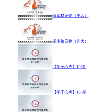
派多格宠物（美容）
派多格宠物（训犬）
【学子心声】106期
【学子心声】106期