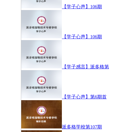
【学子心声】106期
【学子心声】106期
【学子感言】派多格第
【学子心声】第6期首
派多格学校第107期