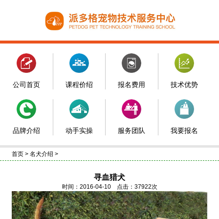
公司首页
课程价绍
报名费用
技术优势
品牌介绍
动手实操
服务团队
我要报名
首页
>
名犬介绍
>
寻血猎犬
时间：2016-04-10 点击：37922次