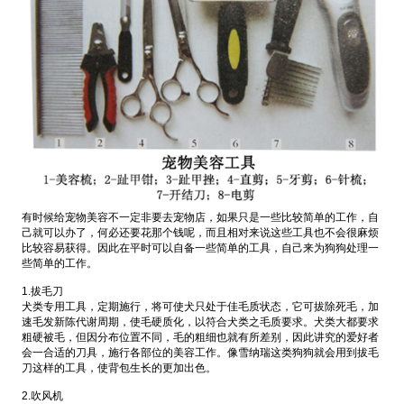
有时候给宠物美容不一定非要去宠物店，如果只是一些比较简单的工作，自
己就可以办了，何必还要花那个钱呢，而且相对来说这些工具也不会很麻烦
比较容易获得。因此在平时可以自备一些简单的工具，自己来为狗狗处理一
些简单的工作。
1.拔毛刀
犬类专用工具，定期施行，将可使犬只处于佳毛质状态，它可拔除死毛，加
速毛发新陈代谢周期，使毛硬质化，以符合犬类之毛质要求。犬类大都要求
粗硬被毛，但因分布位置不同，毛的粗细也就有所差别，因此讲究的爱好者
会一合适的刀具，施行各部位的美容工作。像雪纳瑞这类狗狗就会用到拔毛
刀这样的工具，使背包生长的更加出色。
2.吹风机