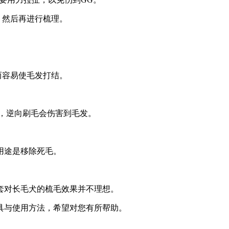
，然后再进行梳理。
而容易使毛发打结。
刷，逆向刷毛会伤害到毛发。
用途是移除死毛。
套对长毛犬的梳毛效果并不理想。
具与使用方法，希望对您有所帮助。