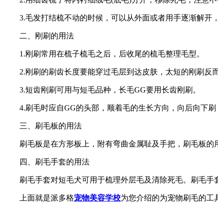
3.毛发打结梳不动的时候，可以从外面或者用手逐渐解开
二、刚刷的用法
1.刚刷常用在梳子梳毛之后，后收尾的梳毛整理毛型。
2.刚刷的刷齿长度要能穿过毛层到达皮肤，太短的刚刷反
3.短齿刚刷可用与短毛品种，长毛GG要用长齿刚刷。
4.刷毛时应自GG的头部，顺着毛的生长方向，向后向下
三、刷毛板的用法
刷毛板是在方形板上，附有弯曲金属耻及手把，刷毛板的
四、刷毛手套的用法
刷毛手套对短毛犬可用于梳理外层毛及清除死毛。刷毛手
上面就是派多格
宠物美容学校
为您介绍的为宠物刷毛的工