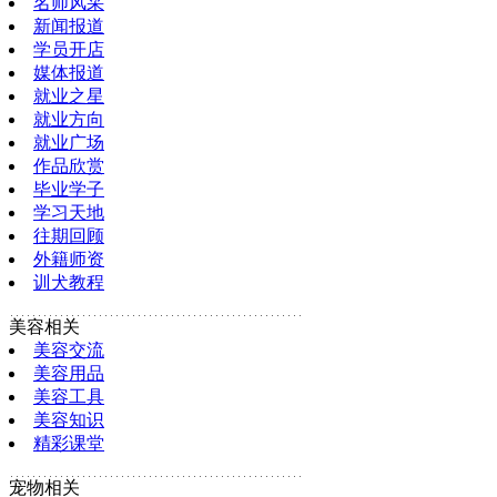
名师风采
新闻报道
学员开店
媒体报道
就业之星
就业方向
就业广场
作品欣赏
毕业学子
学习天地
往期回顾
外籍师资
训犬教程
美容相关
美容交流
美容用品
美容工具
美容知识
精彩课堂
宠物相关