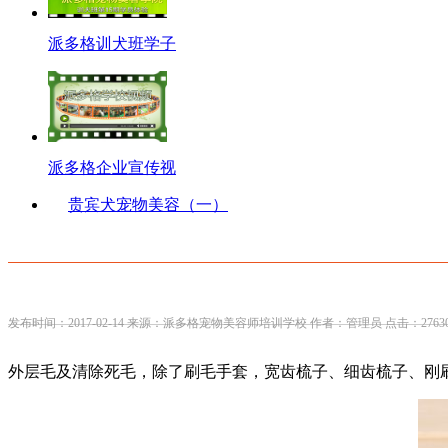
派多格训犬班学子
派多格企业宣传视
贵宾犬宠物美容（一）
发布时间：2017-02-14 来源：派多格宠物美容师培训学校 作者：管理员 点击：2763
外层毛及清除死毛，除了刷毛手套，宽齿梳子、细齿梳子、刚