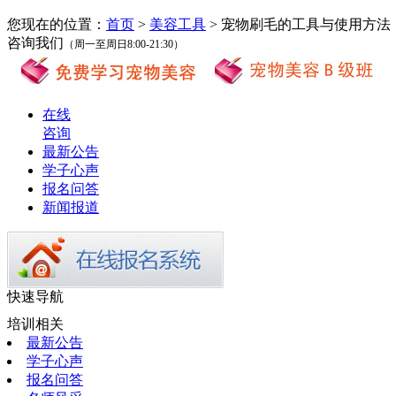
您现在的位置：
首页
>
美容工具
> 宠物刷毛的工具与使用方法
咨询我们
（周一至周日8:00-21:30）
在线
咨询
最新公告
学子心声
报名问答
新闻报道
快速导航
培训相关
最新公告
学子心声
报名问答