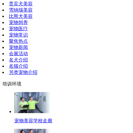
贵宾犬美容
雪纳瑞美容
比熊犬美容
宠物饲养
宠物医疗
宠物常识
聚焦热点
宠物新闻
会展活动
名犬介绍
名猫介绍
另类宠物介绍
培训环境
宠物美容学校走廊