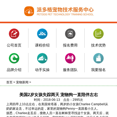
公司首页
课程价绍
报名费用
技术优势
品牌介绍
动手实操
服务团队
我要报名
首页
>
宠物新闻
>
美国2岁女孩失踪两天 宠物狗一直陪伴左右
时间：2018-06-13 点击：2995次
上周四早上10点左右，在美国肯塔基，两岁的小女孩Charlee Campbell从
奶奶家走丢，不过幸运的是，家里的宠物狗Penny一直跟着小主人。
据悉，Charlee走丢后，搜救人员一直在树林里寻找这个女孩。两天后，就