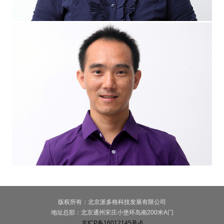
版权所有：北京派多格科技发展有限公司
地址总部：北京通州宋庄小堡环岛南200米A门
京ICP备16012145号-6