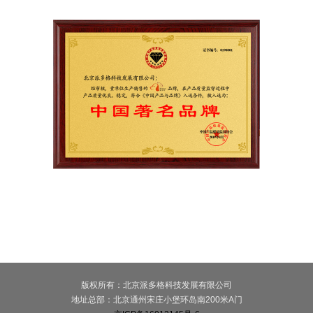
版权所有：北京派多格科技发展有限公司
地址总部：北京通州宋庄小堡环岛南200米A门