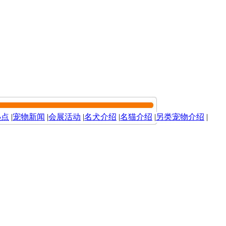
热点
|
宠物新闻
|
会展活动
|
名犬介绍
|
名猫介绍
|
另类宠物介绍
|