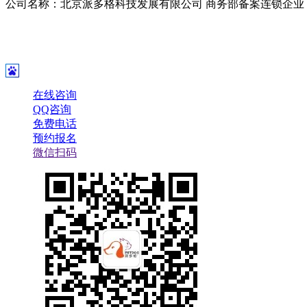
公司名称：北京派多格科技发展有限公司 商务部备案连锁企业
在线咨询
QQ咨询
免费电话
预约报名
微信扫码