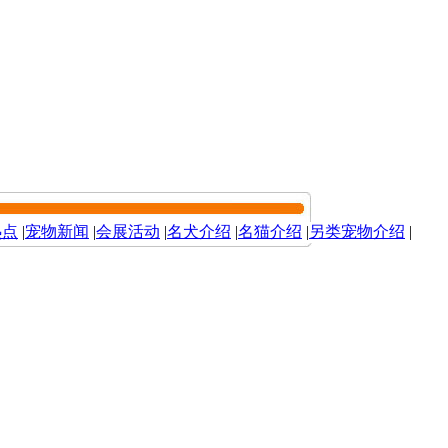
热点
|
宠物新闻
|
会展活动
|
名犬介绍
|
名猫介绍
|
另类宠物介绍
|