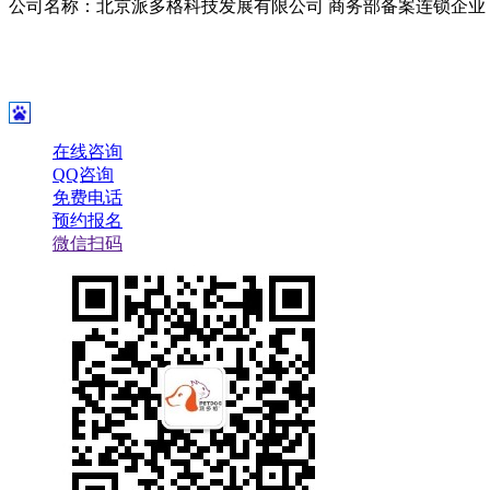
公司名称：北京派多格科技发展有限公司 商务部备案连锁企业
在线咨询
QQ咨询
免费电话
预约报名
微信扫码