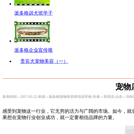
派多格训犬班学子
派多格企业宣传视
贵宾犬宠物美容（一）
宠物
发布时间：2017-02-22 来源：派多格宠物美容师培训学校 作者：管理员 点击：3680
感受到宠物这一行业，它无穷的活力与广阔的市场。如今，就
果想在宠物行业创业成功，就一定要相信品牌的力量。