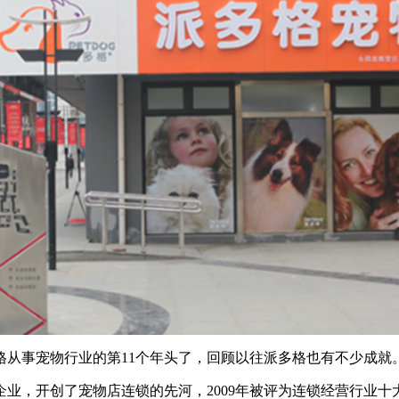
多格从事宠物行业的第11个年头了，回顾以往派多格也有不少成就
锁企业，开创了宠物店连锁的先河，2009年被评为连锁经营行业