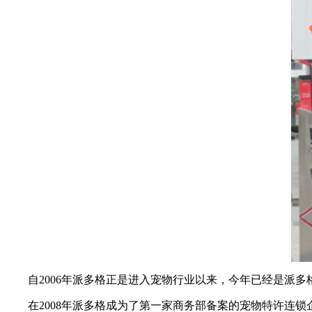
自2006年派多格正是进入宠物行业以来，今年已经是派
在2008年派多格成为了第一家商务部备案的宠物特许连