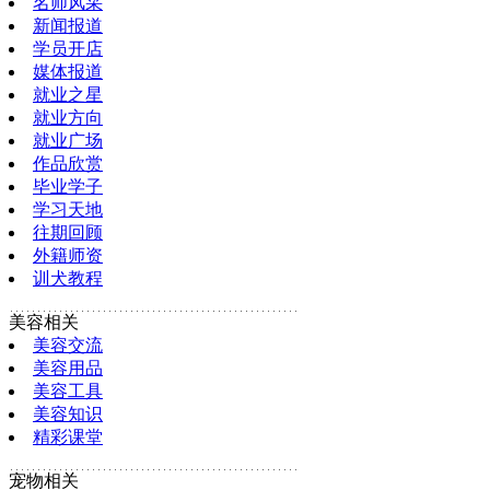
名师风采
新闻报道
学员开店
媒体报道
就业之星
就业方向
就业广场
作品欣赏
毕业学子
学习天地
往期回顾
外籍师资
训犬教程
美容相关
美容交流
美容用品
美容工具
美容知识
精彩课堂
宠物相关