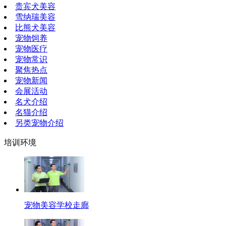
贵宾犬美容
雪纳瑞美容
比熊犬美容
宠物饲养
宠物医疗
宠物常识
聚焦热点
宠物新闻
会展活动
名犬介绍
名猫介绍
另类宠物介绍
培训环境
宠物美容学校走廊