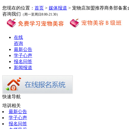
您现在的位置：
首页
>
媒体报道
> 宠物店加盟推荐商务部备
咨询我们
（周一至周日8:00-21:30）
在线
咨询
最新公告
学子心声
报名问答
新闻报道
快速导航
培训相关
最新公告
学子心声
报名问答