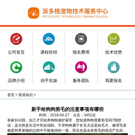
公司首页
课程价绍
报名费用
技术优势
品牌介绍
动手实操
服务团队
我要报名
首页
>
美容知识
>
新手给狗狗剪毛的注意事项有哪些
时间：2018-04-27 点击：3452次
有家长问我，自己才开始养狗狗做铲屎官，想知道狗狗需要剪毛吗?我想
说，这当然是生活中所必须的。不管狗狗属于长毛犬还是短毛犬，修理毛发
都是饲养宠物的过程中不能免掉的一项，而且也是会有剪毛的情况产生的。