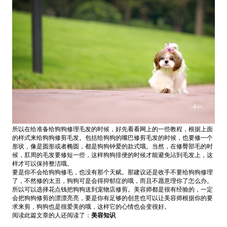
所以在给准备给狗狗修理毛发的时候，好先看看网上的一些教程，根据上面
的样式来给狗狗修剪毛发。包括给狗狗的嘴巴修剪毛发的时候，也要修一个
形状，像是圆形或者椭圆，都是狗狗钟爱的款式哦。当然，在修臀部毛的时
候，肛周的毛发要修短一些，这样狗狗排便的时候才能避免沾到毛发上，这
样才可以保持整洁哦。
要是你不会给狗狗修毛，也没有那个天赋。那建议还是收手不要给狗狗修理
了，不然修的太丑，狗狗可是会得抑郁症的哦，而且不愿意理你了怎么办。
所以可以选择花点钱把狗狗送到宠物店修剪。美容师都是很有经验的，一定
会把狗狗修剪的漂漂亮亮，要是你有足够的创意也可以让美容师根据你的要
求来剪，狗狗也是很爱美的哦，这样它的心情也会变很好。
阅读此篇文章的人还阅读了：
美容知识