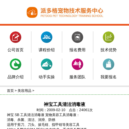
公司首页
课程价绍
报名费用
技术优势
品牌介绍
动手实操
服务团队
我要报名
首页
>
美容用品
>
神宝工具清洁消毒液
时间：2009-02-10 点击：24061次
神宝 SB 工具清洁消毒液 宠物美容工具消毒液：
消毒、杀菌、清洁、润滑、防锈
适用于剪刀、刀头、拔毛钳、指甲钳等美容工具