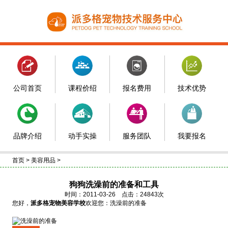
公司首页
课程价绍
报名费用
技术优势
品牌介绍
动手实操
服务团队
我要报名
首页
>
美容用品
>
狗狗洗澡前的准备和工具
时间：2011-03-26 点击：24843次
您好，
派多格宠物美容学校
欢迎您：洗澡前的准备