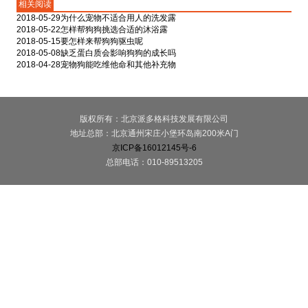
相关阅读
2018-05-29
为什么宠物不适合用人的洗发露
2018-05-22
怎样帮狗狗挑选合适的沐浴露
2018-05-15
要怎样来帮狗狗驱虫呢
2018-05-08
缺乏蛋白质会影响狗狗的成长吗
2018-04-28
宠物狗能吃维他命和其他补充物
版权所有：北京派多格科技发展有限公司
地址总部：北京通州宋庄小堡环岛南200米A门
京ICP备16012145号-6
总部电话：010-89513205