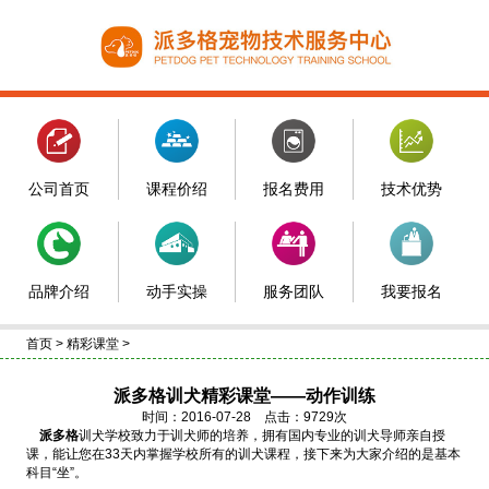
公司首页
课程价绍
报名费用
技术优势
品牌介绍
动手实操
服务团队
我要报名
首页
>
精彩课堂
>
派多格训犬精彩课堂——动作训练
时间：2016-07-28 点击：9729次
派多格
训犬学校致力于训犬师的培养，拥有国内专业的训犬导师亲自授
课，能让您在33天内掌握学校所有的训犬课程，接下来为大家介绍的是基本
科目“坐”。