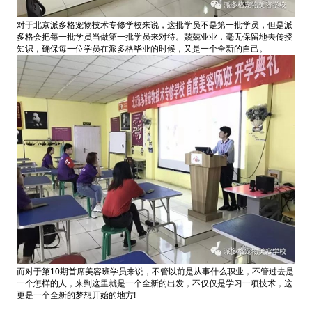
对于北京派多格宠物技术专修学校来说，这批学员不是第一批学员，但是派
多格会把每一批学员当做第一批学员来对待。兢兢业业，毫无保留地去传授
知识，确保每一位学员在派多格毕业的时候，又是一个全新的自己。
而对于第10期首席美容班学员来说，不管以前是从事什么职业，不管过去是
一个怎样的人，来到这里就是一个全新的出发，不仅仅是学习一项技术，这
更是一个全新的梦想开始的地方!