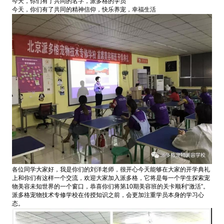
今天，你们有了共同的名字，派多格的学员
今天，你们有了共同的精神信仰，快乐养宠，幸福生活
各位同学大家好，我是你们的刘洋老师，很开心今天能够在大家的开学典礼
上和你们有这样一个交流，欢迎大家加入派多格，它将是每一个学生探索宠
物美容未知世界的一个窗口，恭喜你们将第10期美容班的关卡顺利“激活”。
派多格宠物技术专修学校在传授知识之前，会更加注重学员本身的学习心
态。