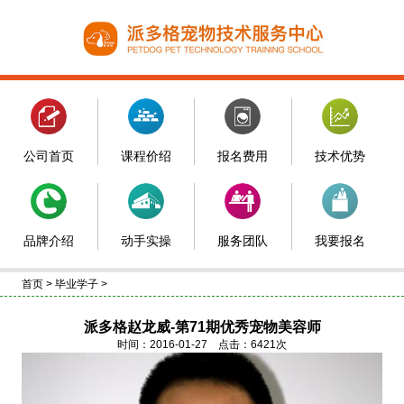
公司首页
课程价绍
报名费用
技术优势
品牌介绍
动手实操
服务团队
我要报名
首页
>
毕业学子
>
派多格赵龙威-第71期优秀宠物美容师
时间：2016-01-27 点击：6421次