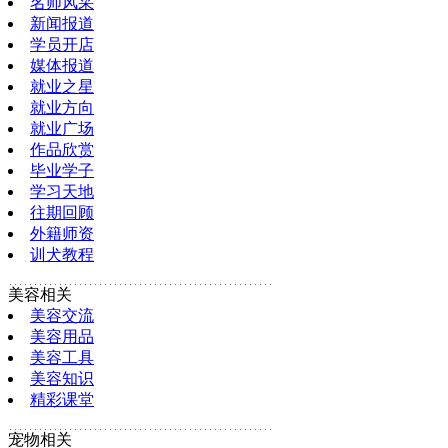
名师风采
新闻报道
学员开店
媒体报道
就业之星
就业方向
就业广场
作品欣赏
毕业学子
学习天地
往期回顾
外籍师资
训犬教程
美容相关
美容交流
美容用品
美容工具
美容知识
精彩课堂
宠物相关