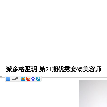
派多格巫玥-第71期优秀宠物美容师
次