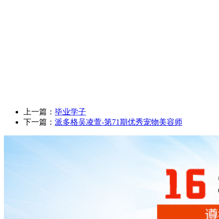
上一篇：
毕业学子
下一篇：
派多格吴凌萱-第71期优秀宠物美容师