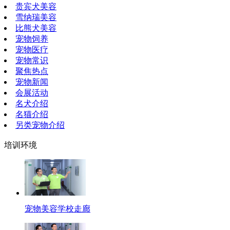
贵宾犬美容
雪纳瑞美容
比熊犬美容
宠物饲养
宠物医疗
宠物常识
聚焦热点
宠物新闻
会展活动
名犬介绍
名猫介绍
另类宠物介绍
培训环境
宠物美容学校走廊