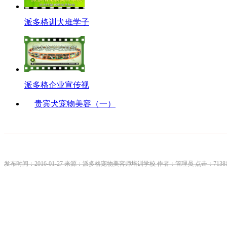
派多格训犬班学子
派多格企业宣传视
贵宾犬宠物美容（一）
发布时间：2016-01-27 来源：派多格宠物美容师培训学校 作者：管理员 点击：7138